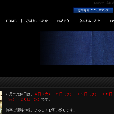
お知らせ｜京都 
８月の定休日は、
４日（火）・５日（水）・１２日（水）・１８日
（火）・２６日（水）
です。
何卒ご理解の程、よろしくお願い致します。