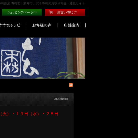
寿司割烹 寿司玄｜鯖寿司、穴子寿司のお取り寄せ・通販サイト
2026/08/01
（火）・１９日（水）・２５日