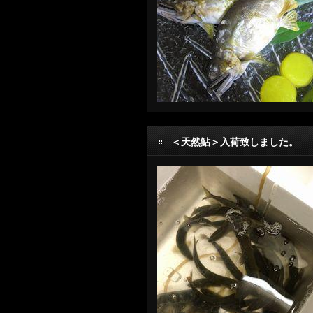
＜天然鮎＞入荷致しました。