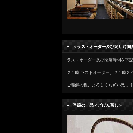
＜ラストオーダー及び閉店時間
ラストオーダー及び閉店時間を下
２１時 ラストオーダー、２１時３０
ご理解の程、よろしくお願い致し
季節の一品＜どびん蒸し＞