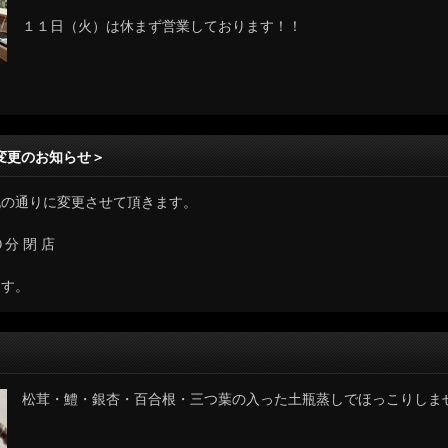
１１日（火）は休まず営業しております！！
変更のお知らせ＞
記の通りに変更させて頂きます。
分 閉 店
ます。
松茸・鱧・銀杏・百合根・三つ葉の入った土瓶蒸しでほっこりしま