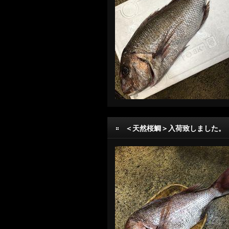
＜天然桜鯛＞入荷致しました。