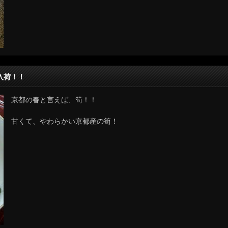
入荷！！
京都の春と言えば、筍！！
甘くて、やわらかい京都産の筍！