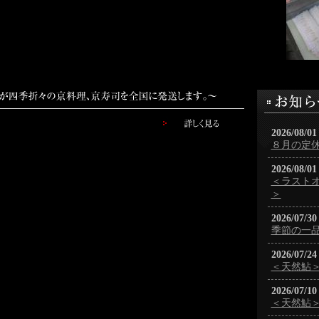
2026/08/01
８月の定
2026/08/01
＜ラスト
＞
2026/07/30
季節の一
2026/07/24
＜天然鮎
2026/07/10
＜天然鮎