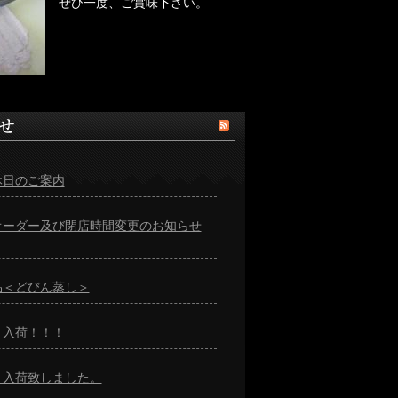
ぜひ一度、ご賞味下さい。
休日のご案内
オーダー及び閉店時間変更のお知らせ
品＜どびん蒸し＞
＞入荷！！！
＞入荷致しました。