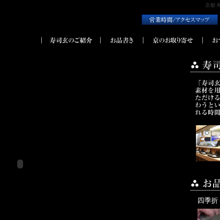
京都 
四季折